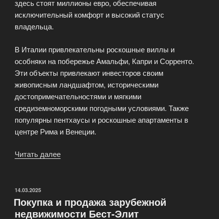
здесь стоят миллионы евро, обеспечивая
исключительный комфорт и высокий статус
владельца.
В Италии привлекательны роскошные виллы и
особняки на побережье Амальфи, Капри и Сорренто.
Эти объекты привлекают инвесторов своим
живописным ландшафтом, историческими
достопримечательностями и мягкими
средиземноморскими погодными условиями. Также
популярны пентхаусы и роскошные апартаменты в
центре Рима и Венеции.
Читать далее
«Лучшая
элитная
недвижимость»
ОПУБЛИКОВАНО
14.03.2025
Покупка и продажа зарубежной
недвижимости Бест-Элит