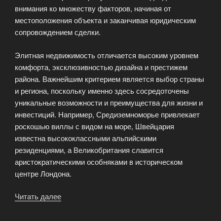
внимания ко множеству факторов, начиная от
местоположения объекта и заканчивая юридическим
сопровождением сделки.
Элитная недвижимость отличается высоким уровнем
комфорта, эксклюзивностью дизайна и престижем
района. Важнейшим критерием является выбор страны
и региона, поскольку именно здесь сосредоточены
уникальные возможности и преимущества для жизни и
инвестиций. Например, Средиземноморье привлекает
роскошью виллы с видом на море, Швейцария
известна высококлассными альпийскими
резиденциями, а Великобритания славится
аристократическими особняками в историческом
центре Лондона.
Читать далее
«Подбор
элитной
недвижимости