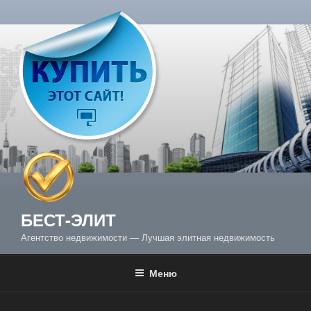
Перейти
к
содержимому
БЕСТ-ЭЛИТ
Агентство недвижимости — Лучшая элитная недвижимость
Меню