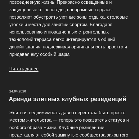
повседневную жизнь. Прекрасно освещенные и
защищённые от непогоды, панорамные террасы
позволяют обустроить уютные зоны отдыха, столовые
уголки и места для занятий спортом. Благодаря
использованию инновационных строительных
технологий терраса легко интегрируется в общий
дизайн здания, подчеркивая оригинальность проекта и
придавая ему особый шарм.
Читать далее
«Панорамные
террасы
частных
резиденций.»
ОПУБЛИКОВАНО
24.04.2020
Аренда элитных клубных резеденций
Элитная недвижимость давно перестала быть просто
местом жительства — теперь это показатель статуса и
особого образа жизни. Клубные резиденции
представляют собой замкнутые сообщества закрытого