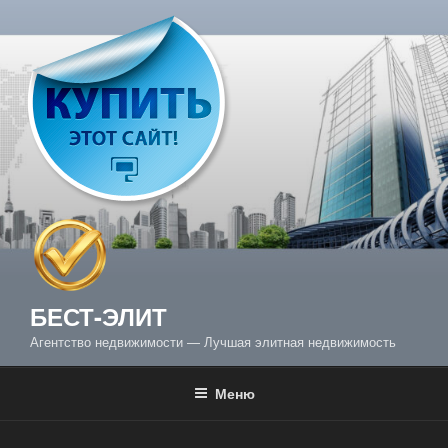
Перейти
к
содержимому
БЕСТ-ЭЛИТ
Агентство недвижимости — Лучшая элитная недвижимость
Меню