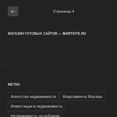
Навигация
Предыдущая
Страница
4
по
страница
записям
МАГАЗИН ГОТОВЫХ САЙТОВ — MARTSITE.RU
.
МЕТКИ
Агентство недвижимости
Апартаменты Москвы
Инвестиции в недвижимость
Недвижимость за рубежом