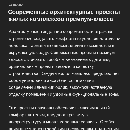
резеденций»
ОПУБЛИКОВАНО
24.04.2020
Современные архитектурные проекты
жилых комплексов премиум-класса
Архитектурные тенденции современности отражают
стремление создавать комфортные условия для жизни
человека, гармонично вписывая жилые комплексы в
окружающую среду. Современные проекты премиум-
класса отличаются особым вниманием к деталям,
оригинальным проектированию и качеству
строительства. Каждый жилой комплекс представляет
собой уникальный ансамбль, сочетающий
современный внешний облик, высококачественную
отделку помещений и удобные функциональные зоны.
Эти проекты призваны обеспечить максимальный
комфорт жителям, предлагая развитую
инфраструктуру и многочисленные сервисы. Особое
внимание уделено зелёным насаждениям, внутренним